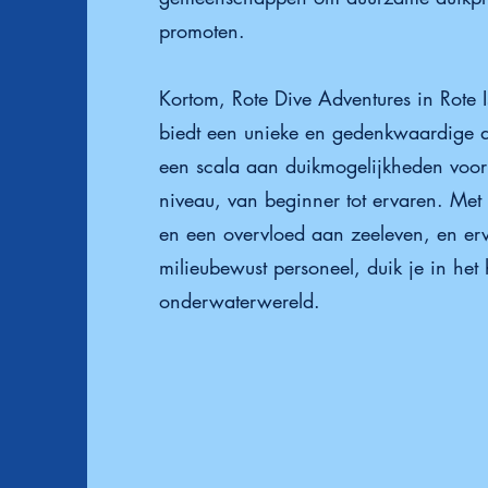
promoten.
Kortom, Rote Dive Adventures in Rote I
biedt een unieke en gedenkwaardige d
een scala aan duikmogelijkheden voor 
niveau, van beginner tot ervaren. Met 
en een overvloed aan zeeleven, en er
milieubewust personeel, duik je in het
onderwaterwereld.