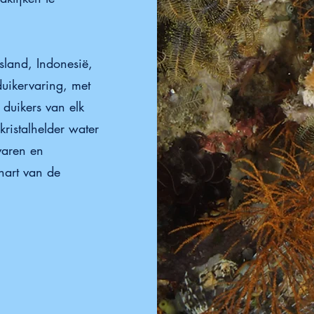
sland, Indonesië,
uikervaring, met
duikers van elk
kristalhelder water
varen en
 hart van de