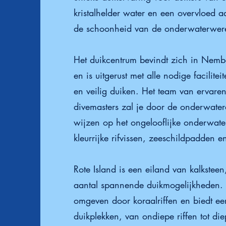
kristalhelder water en een overvloed a
de schoonheid van de onderwaterwere
Het duikcentrum bevindt zich in Nembe
en is uitgerust met alle nodige facilite
en veilig duiken. Het team van ervaren
divemasters zal je door de onderwate
wijzen op het ongelooflijke onderwate
kleurrijke rifvissen, zeeschildpadden 
Rote Island is een eiland van kalkstee
aantal spannende duikmogelijkheden. 
omgeven door koraalriffen en biedt ee
duikplekken, van ondiepe riffen tot di