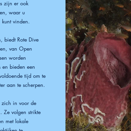
s zijn er ook
ken, waar u
 kunt vinden.
, biedt Rote Dive
ssen, van Open
ssen worden
s en bieden een
 voldoende tijd om te
er aan te scherpen.
 zich in voor de
 Ze volgen strikte
n met lokale
ktijken te