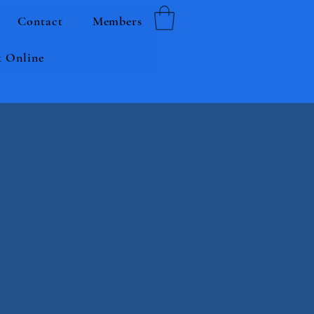
Contact
Members
 Online