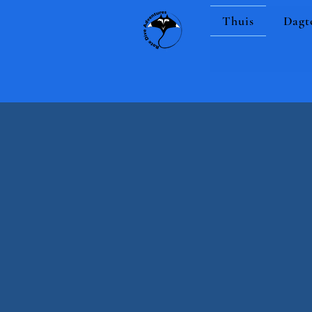
Thuis
Dagt